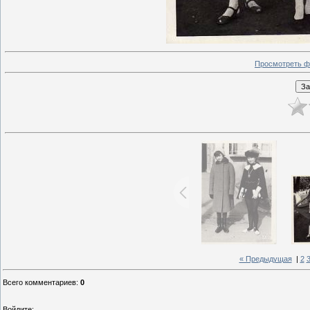
Просмотреть ф
« Предыдущая
|
2
Всего комментариев
:
0
Войдите: