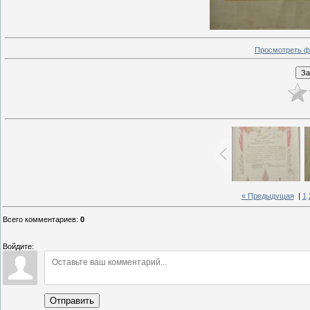
Просмотреть ф
« Предыдущая
|
1
Всего комментариев
:
0
Войдите:
Отправить