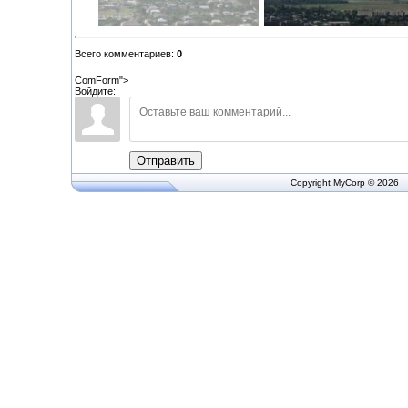
Всего комментариев
:
0
ComForm">
Войдите:
Отправить
Copyright MyCorp © 2026