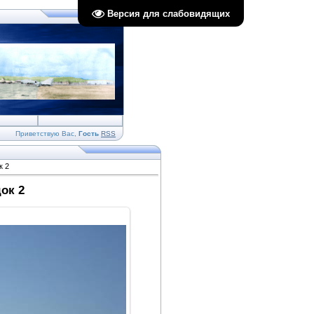
Версия для слабовидящих
Приветствую Вас
,
Гость
RSS
к 2
ок 2