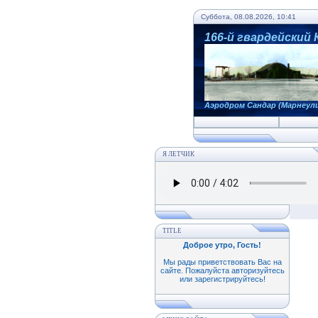
Суббота, 08.08.2026, 10:41
166-й гвардейский
Аэродром Сандар (Марнеул
Я ЛЕТЧИК
TITLE
Доброе утро, Гость
!
Мы рады приветствовать Вас на
сайте. Пожалуйста авторизуйтесь
или зарегистрируйтесь!