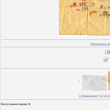
Просмотреть ф
« Предыдущая
|
14
15
1
Всего комментариев
:
0