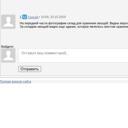
1
• 10:09, 23.10.2019
Сергей
На передней части фотографии склад для хранения овощей. Видны верхн
За складом овощей видно еще здание, которое являлось местом хранени
Войдите:
Отправить
Полная версия сайта