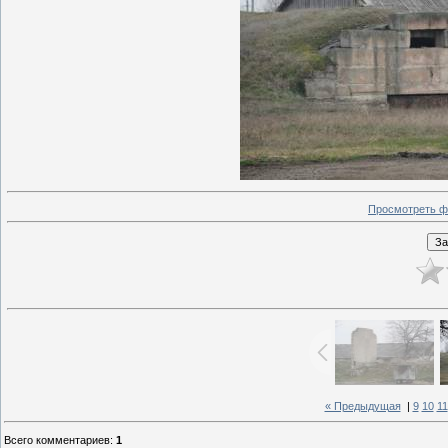
Просмотреть ф
« Предыдущая
|
9
10
11
Всего комментариев
:
1