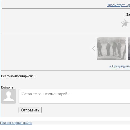
Просмотреть ф
« Предыдуща
Всего комментариев
:
0
Войдите:
Отправить
Полная версия сайта