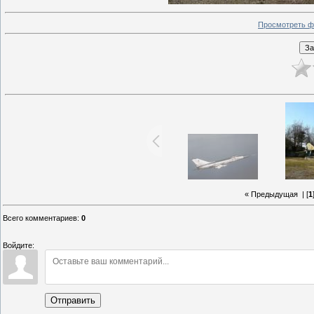
Просмотреть ф
« Предыдущая
| [
1
Всего комментариев
:
0
Войдите:
Отправить