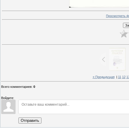
Просмотреть ф
« Предыдущая
|
11
12
1
Всего комментариев
:
0
Войдите:
Отправить