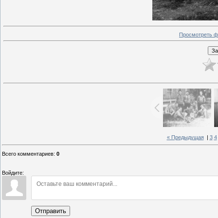
Просмотреть ф
« Предыдущая
|
3
4
Всего комментариев
:
0
Войдите:
Отправить