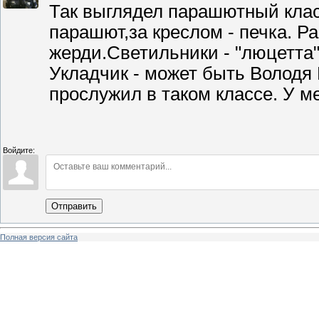
Так выглядел парашютный класс
парашют,за креслом - печка. 
жерди.Светильники - "люцетта
Укладчик - может быть Володя 
прослужил в таком классе. У м
Войдите:
Отправить
Полная версия сайта