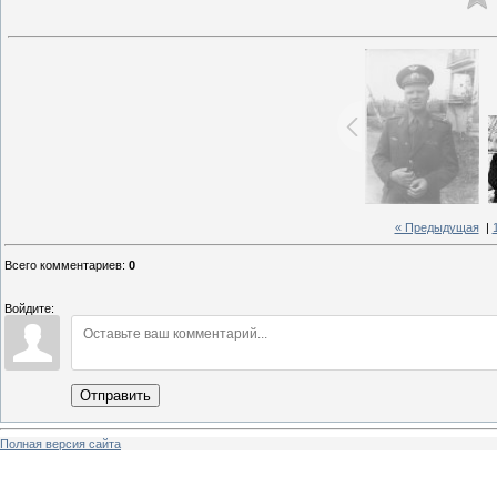
« Предыдущая
|
Всего комментариев
:
0
Войдите:
Отправить
Полная версия сайта