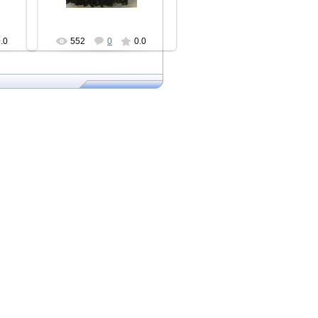
.0
552
0
0.0