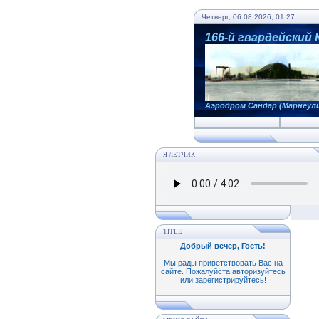
Четверг, 06.08.2026, 01:27
166-й гвардейский
Аэродром Сандар (Марнеул
Я ЛЕТЧИК
TITLE
Добрый вечер, Гость
!
Мы рады приветствовать Вас на
сайте. Пожалуйста авторизуйтесь
или зарегистрируйтесь!