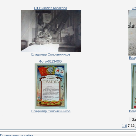
От Николая Казакова
От
Владимир Соломенников
Вла
Фото-0113-000
Владимир Соломенников
Вла
1-6
7-12
Полная версия сайта