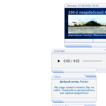
Пятница, 07.08.2026, 02:03
166-й гвардейский
Аэродром Сандар (Марнеул
Я ЛЕТЧИК
TITLE
Добрый вечер, Гость
!
Мы рады приветствовать Вас на
сайте. Пожалуйста авторизуйтесь
или зарегистрируйтесь!