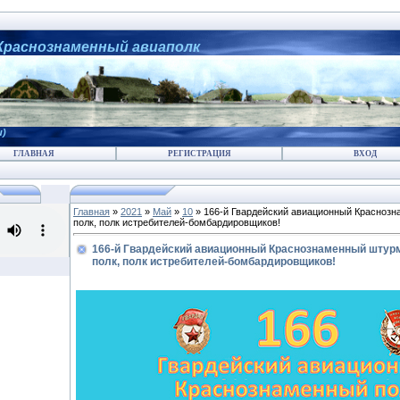
 Краснознаменный авиаполк
и)
ГЛАВНАЯ
РЕГИСТРАЦИЯ
ВХОД
Главная
»
2021
»
Май
»
10
» 166-й Гвардейский авиационный Краснозн
полк, полк истребителей-бомбардировщиков!
166-й Гвардейский авиационный Краснознаменный штурм
полк, полк истребителей-бомбардировщиков!